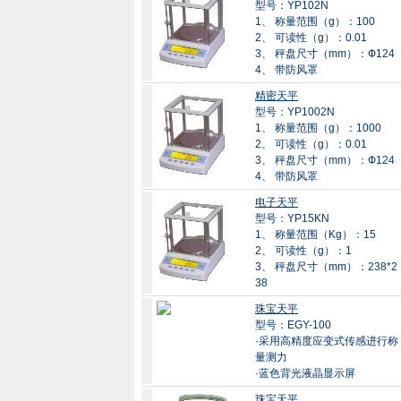
型号：YP102N
1、 称量范围（g）：100
2、 可读性（g）：0.01
3、 秤盘尺寸（mm）：Ф124
4、 带防风罩
精密天平
型号：YP1002N
1、 称量范围（g）：1000
2、 可读性（g）：0.01
3、 秤盘尺寸（mm）：Ф124
4、 带防风罩
电子天平
型号：YP15KN
1、 称量范围（Kg）：15
2、 可读性（g）：1
3、 秤盘尺寸（mm）：238*2
38
珠宝天平
型号：EGY-100
·采用高精度应变式传感进行称
量测力
·蓝色背光液晶显示屏
珠宝天平