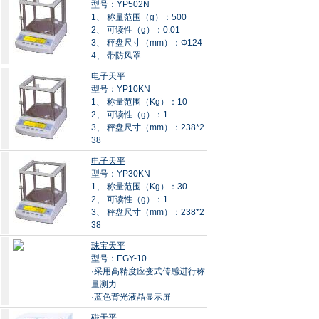
型号：YP502N
1、 称量范围（g）：500
2、 可读性（g）：0.01
3、 秤盘尺寸（mm）：Ф124
4、 带防风罩
电子天平
型号：YP10KN
1、 称量范围（Kg）：10
2、 可读性（g）：1
3、 秤盘尺寸（mm）：238*2
38
电子天平
型号：YP30KN
1、 称量范围（Kg）：30
2、 可读性（g）：1
3、 秤盘尺寸（mm）：238*2
38
珠宝天平
型号：EGY-10
·采用高精度应变式传感进行称
量测力
·蓝色背光液晶显示屏
磁天平