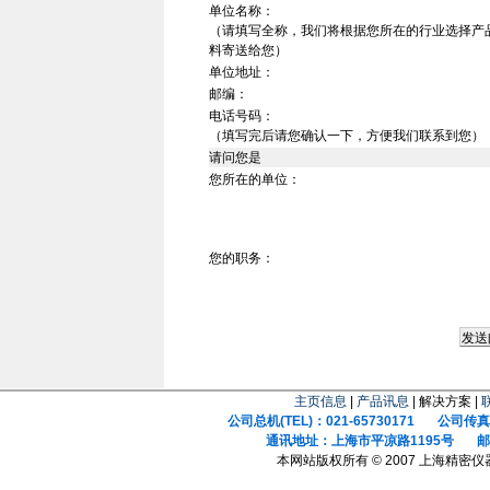
单位名称：
（请填写全称，我们将根据您所在的行业选择产
料寄送给您）
单位地址：
邮编：
电话号码：
（填写完后请您确认一下，方便我们联系到您）
请问您是
您所在的单位：
您的职务：
主页信息
|
产品讯息
| 解决方案 |
公司总机(TEL)：021-65730171 公司传真(F
通讯地址：上海市平凉路1195号 邮政
本网站版权所有 © 2007 上海精密